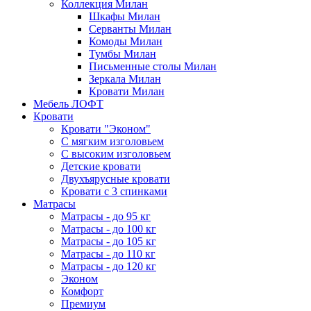
Коллекция Милан
Шкафы Милан
Серванты Милан
Комоды Милан
Тумбы Милан
Письменные столы Милан
Зеркала Милан
Кровати Милан
Мебель ЛОФТ
Кровати
Кровати "Эконом"
С мягким изголовьем
С высоким изголовьем
Детские кровати
Двухъярусные кровати
Кровати с 3 спинками
Матрасы
Матрасы - до 95 кг
Матрасы - до 100 кг
Матрасы - до 105 кг
Матрасы - до 110 кг
Матрасы - до 120 кг
Эконом
Комфорт
Премиум