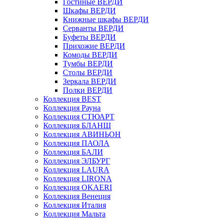
Гостиные ВЕРДИ
Шкафы ВЕРДИ
Книжные шкафы ВЕРДИ
Серванты ВЕРДИ
Буфеты ВЕРДИ
Прихожие ВЕРДИ
Комоды ВЕРДИ
Тумбы ВЕРДИ
Столы ВЕРДИ
Зеркала ВЕРДИ
Полки ВЕРДИ
Коллекция BEST
Коллекция Рауна
Коллекция СТЮАРТ
Коллекция БЛАНШ
Коллекция АВИНЬОН
Коллекция ПАОЛА
Коллекция БАЛИ
Коллекция ЭЛБУРГ
Коллекция LAURA
Коллекция LIRONA
Коллекция OKAERI
Коллекция Венеция
Коллекция Италия
Коллекция Мальта