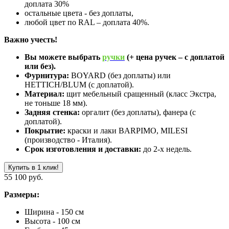
доплата 30%
остальные цвета - без доплаты,
любой цвет по RAL – доплата 40%.
Важно учесть!
Вы можете выбрать
ручки
(+ цена ручек – с доплатой
или без).
Фурнитура:
BOYARD (без доплаты) или
HETTICH/BLUM (с доплатой).
Материал:
щит мебельный сращенный (класс Экстра,
не тоньше 18 мм).
Задняя стенка:
оргалит (без доплаты), фанера (с
доплатой).
Покрытие:
краски и лаки BARPIMO, MILESI
(производство - Италия).
Срок изготовления и доставки:
до 2-х недель.
Купить в 1 клик!
55 100 руб.
Размеры:
Ширина - 150 см
Высота - 100 см