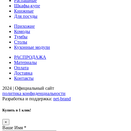
Распашные
Шкафы-купе
Книжные
Для посуды
Прихожие
Комоды
Тумбы
Столы
Кухонные модули
РАСПРОДАЖА
Материалы
Оплата
Доставка
Контакты
2024 | Официальный сайт
политика конфиденциальности
Разработка и поддержка:
net-
b
ran
d
Купить в 1 клик!
×
Ваше Имя
*