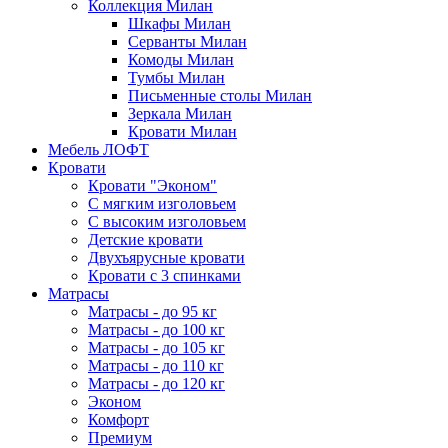
Коллекция Милан
Шкафы Милан
Серванты Милан
Комоды Милан
Тумбы Милан
Письменные столы Милан
Зеркала Милан
Кровати Милан
Мебель ЛОФТ
Кровати
Кровати "Эконом"
С мягким изголовьем
С высоким изголовьем
Детские кровати
Двухъярусные кровати
Кровати с 3 спинками
Матрасы
Матрасы - до 95 кг
Матрасы - до 100 кг
Матрасы - до 105 кг
Матрасы - до 110 кг
Матрасы - до 120 кг
Эконом
Комфорт
Премиум