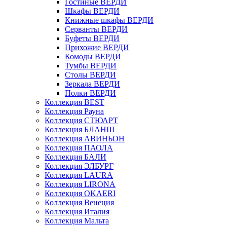
Гостиные ВЕРДИ
Шкафы ВЕРДИ
Книжные шкафы ВЕРДИ
Серванты ВЕРДИ
Буфеты ВЕРДИ
Прихожие ВЕРДИ
Комоды ВЕРДИ
Тумбы ВЕРДИ
Столы ВЕРДИ
Зеркала ВЕРДИ
Полки ВЕРДИ
Коллекция BEST
Коллекция Рауна
Коллекция СТЮАРТ
Коллекция БЛАНШ
Коллекция АВИНЬОН
Коллекция ПАОЛА
Коллекция БАЛИ
Коллекция ЭЛБУРГ
Коллекция LAURA
Коллекция LIRONA
Коллекция OKAERI
Коллекция Венеция
Коллекция Италия
Коллекция Мальта