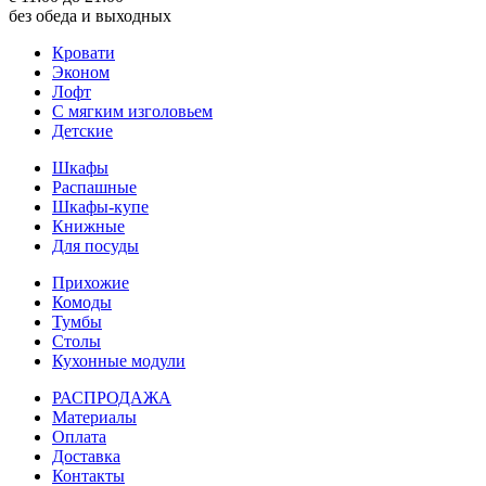
без обеда и выходных
Кровати
Эконом
Лофт
С мягким изголовьем
Детские
Шкафы
Распашные
Шкафы-купе
Книжные
Для посуды
Прихожие
Комоды
Тумбы
Столы
Кухонные модули
РАСПРОДАЖА
Материалы
Оплата
Доставка
Контакты