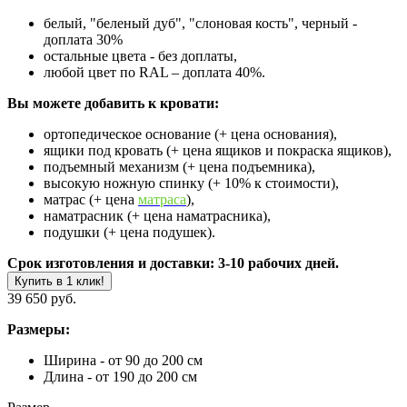
белый, "беленый дуб", "слоновая кость", черный -
доплата 30%
остальные цвета - без доплаты,
любой цвет по RAL – доплата 40%.
Вы можете добавить к кровати:
ортопедическое основание (+ цена основания),
ящики под кровать (+ цена ящиков и покраска ящиков),
подъемный механизм (+ цена подъемника),
высокую ножную спинку (+ 10% к стоимости),
матрас (+ цена
матраса
),
наматрасник (+ цена наматрасника),
подушки (+ цена подушек).
Срок изготовления и доставки: 3-10 рабочих дней.
Купить в 1 клик!
39 650 руб.
Размеры:
Ширина - от 90 до 200 см
Длина - от 190 до 200 см