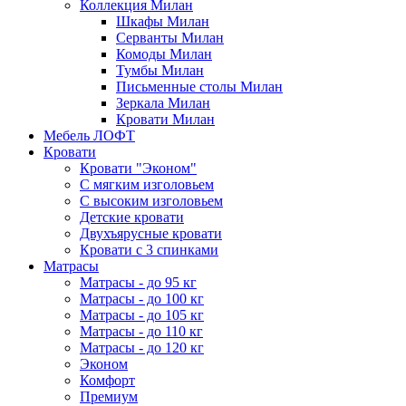
Коллекция Милан
Шкафы Милан
Серванты Милан
Комоды Милан
Тумбы Милан
Письменные столы Милан
Зеркала Милан
Кровати Милан
Мебель ЛОФТ
Кровати
Кровати "Эконом"
С мягким изголовьем
С высоким изголовьем
Детские кровати
Двухъярусные кровати
Кровати с 3 спинками
Матрасы
Матрасы - до 95 кг
Матрасы - до 100 кг
Матрасы - до 105 кг
Матрасы - до 110 кг
Матрасы - до 120 кг
Эконом
Комфорт
Премиум