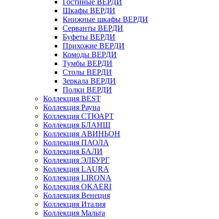
Гостиные ВЕРДИ
Шкафы ВЕРДИ
Книжные шкафы ВЕРДИ
Серванты ВЕРДИ
Буфеты ВЕРДИ
Прихожие ВЕРДИ
Комоды ВЕРДИ
Тумбы ВЕРДИ
Столы ВЕРДИ
Зеркала ВЕРДИ
Полки ВЕРДИ
Коллекция BEST
Коллекция Рауна
Коллекция СТЮАРТ
Коллекция БЛАНШ
Коллекция АВИНЬОН
Коллекция ПАОЛА
Коллекция БАЛИ
Коллекция ЭЛБУРГ
Коллекция LAURA
Коллекция LIRONA
Коллекция OKAERI
Коллекция Венеция
Коллекция Италия
Коллекция Мальта