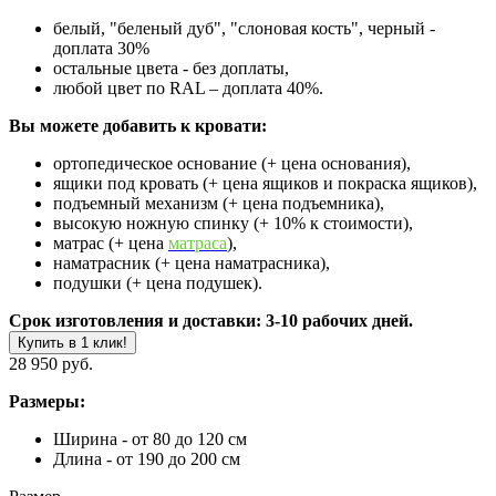
белый, "беленый дуб", "слоновая кость", черный -
доплата 30%
остальные цвета - без доплаты,
любой цвет по RAL – доплата 40%.
Вы можете добавить к кровати:
ортопедическое основание (+ цена основания),
ящики под кровать (+ цена ящиков и покраска ящиков),
подъемный механизм (+ цена подъемника),
высокую ножную спинку (+ 10% к стоимости),
матрас (+ цена
матраса
),
наматрасник (+ цена наматрасника),
подушки (+ цена подушек).
Срок изготовления и доставки: 3-10 рабочих дней.
Купить в 1 клик!
28 950 руб.
Размеры:
Ширина - от 80 до 120 см
Длина - от 190 до 200 см