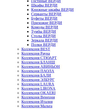
Гостиные ВЕРДИ
Шкафы ВЕРДИ
Книжные шкафы ВЕРДИ
Серванты ВЕРДИ
Буфеты ВЕРДИ
Прихожие ВЕРДИ
Комоды ВЕРДИ
Тумбы ВЕРДИ
Столы ВЕРДИ
Зеркала ВЕРДИ
Полки ВЕРДИ
Коллекция BEST
Коллекция Рауна
Коллекция СТЮАРТ
Коллекция БЛАНШ
Коллекция АВИНЬОН
Коллекция ПАОЛА
Коллекция БАЛИ
Коллекция ЭЛБУРГ
Коллекция LAURA
Коллекция LIRONA
Коллекция OKAERI
Коллекция Венеция
Коллекция Италия
Коллекция Мальта