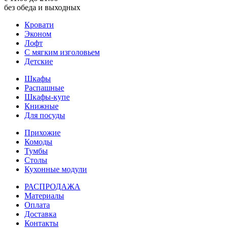
без обеда и выходных
Кровати
Эконом
Лофт
С мягким изголовьем
Детские
Шкафы
Распашные
Шкафы-купе
Книжные
Для посуды
Прихожие
Комоды
Тумбы
Столы
Кухонные модули
РАСПРОДАЖА
Материалы
Оплата
Доставка
Контакты