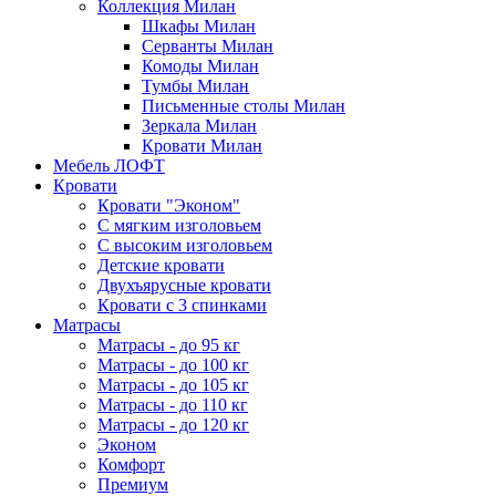
Коллекция Милан
Шкафы Милан
Серванты Милан
Комоды Милан
Тумбы Милан
Письменные столы Милан
Зеркала Милан
Кровати Милан
Мебель ЛОФТ
Кровати
Кровати "Эконом"
С мягким изголовьем
С высоким изголовьем
Детские кровати
Двухъярусные кровати
Кровати с 3 спинками
Матрасы
Матрасы - до 95 кг
Матрасы - до 100 кг
Матрасы - до 105 кг
Матрасы - до 110 кг
Матрасы - до 120 кг
Эконом
Комфорт
Премиум