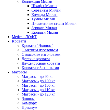
Коллекция Милан
Шкафы Милан
Серванты Милан
Комоды Милан
Тумбы Милан
Письменные столы Милан
Зеркала Милан
Кровати Милан
Мебель ЛОФТ
Кровати
Кровати "Эконом"
С мягким изголовьем
С высоким изголовьем
Детские кровати
Двухъярусные кровати
Кровати с 3 спинками
Матрасы
Матрасы - до 95 кг
Матрасы - до 100 кг
Матрасы - до 105 кг
Матрасы - до 110 кг
Матрасы - до 120 кг
Эконом
Комфорт
Премиум