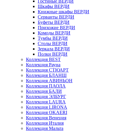
Гостиные ВЕРДИ
Шкафы ВЕРДИ
Книжные шкафы ВЕРДИ
Серванты ВЕРДИ
Буфеты ВЕРДИ
Прихожие ВЕРДИ
Комоды ВЕРДИ
Тумбы ВЕРДИ
Столы ВЕРДИ
Зеркала ВЕРДИ
Полки ВЕРДИ
Коллекция BEST
Коллекция Рауна
Коллекция СТЮАРТ
Коллекция БЛАНШ
Коллекция АВИНЬОН
Коллекция ПАОЛА
Коллекция БАЛИ
Коллекция ЭЛБУРГ
Коллекция LAURA
Коллекция LIRONA
Коллекция OKAERI
Коллекция Венеция
Коллекция Италия
Коллекция Мальта