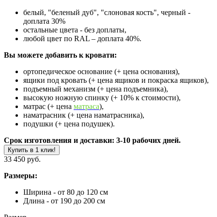
белый, "беленый дуб", "слоновая кость", черный -
доплата 30%
остальные цвета - без доплаты,
любой цвет по RAL – доплата 40%.
Вы можете добавить к кровати:
ортопедическое основание (+ цена основания),
ящики под кровать (+ цена ящиков и покраска ящиков),
подъемный механизм (+ цена подъемника),
высокую ножную спинку (+ 10% к стоимости),
матрас (+ цена
матраса
),
наматрасник (+ цена наматрасника),
подушки (+ цена подушек).
Срок изготовления и доставки: 3-10 рабочих дней.
Купить в 1 клик!
33 450 руб.
Размеры:
Ширина - от 80 до 120 см
Длина - от 190 до 200 см