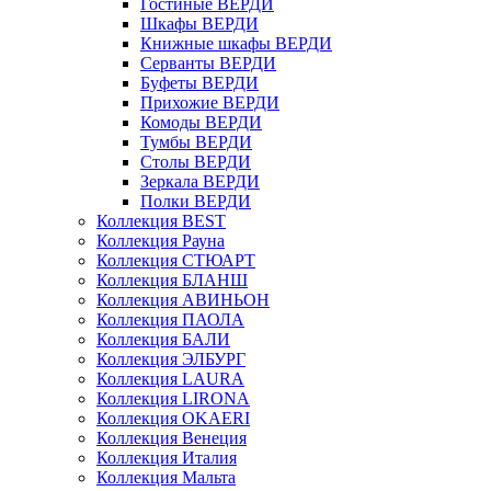
Гостиные ВЕРДИ
Шкафы ВЕРДИ
Книжные шкафы ВЕРДИ
Серванты ВЕРДИ
Буфеты ВЕРДИ
Прихожие ВЕРДИ
Комоды ВЕРДИ
Тумбы ВЕРДИ
Столы ВЕРДИ
Зеркала ВЕРДИ
Полки ВЕРДИ
Коллекция BEST
Коллекция Рауна
Коллекция СТЮАРТ
Коллекция БЛАНШ
Коллекция АВИНЬОН
Коллекция ПАОЛА
Коллекция БАЛИ
Коллекция ЭЛБУРГ
Коллекция LAURA
Коллекция LIRONA
Коллекция OKAERI
Коллекция Венеция
Коллекция Италия
Коллекция Мальта