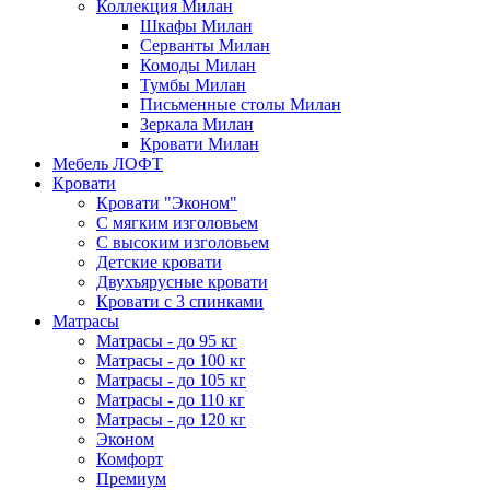
Коллекция Милан
Шкафы Милан
Серванты Милан
Комоды Милан
Тумбы Милан
Письменные столы Милан
Зеркала Милан
Кровати Милан
Мебель ЛОФТ
Кровати
Кровати "Эконом"
С мягким изголовьем
С высоким изголовьем
Детские кровати
Двухъярусные кровати
Кровати с 3 спинками
Матрасы
Матрасы - до 95 кг
Матрасы - до 100 кг
Матрасы - до 105 кг
Матрасы - до 110 кг
Матрасы - до 120 кг
Эконом
Комфорт
Премиум