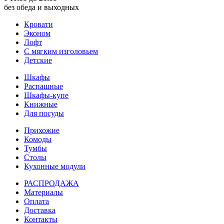
без обеда и выходных
Кровати
Эконом
Лофт
С мягким изголовьем
Детские
Шкафы
Распашные
Шкафы-купе
Книжные
Для посуды
Прихожие
Комоды
Тумбы
Столы
Кухонные модули
РАСПРОДАЖА
Материалы
Оплата
Доставка
Контакты